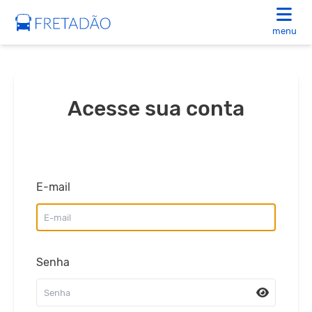
menu
Acesse sua conta
E-mail
Senha